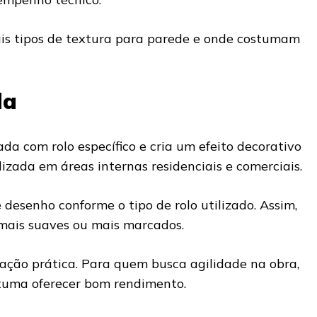
pais tipos de textura para parede e onde costumam
da
ada com rolo específico e cria um efeito decorativo
lizada em áreas internas residenciais e comerciais.
 desenho conforme o tipo de rolo utilizado. Assim,
 mais suaves ou mais marcados.
cação prática. Para quem busca agilidade na obra,
stuma oferecer bom rendimento.