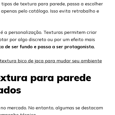
tipos de textura para parede, passa a escolher
o apenas pelo catálogo. Isso evita retrabalho e
é a personalização. Texturas permitem criar
tar por algo discreto ou por um efeito mais
a de ser fundo e passa a ser protagonista.
 textura bico de jaca para mudar seu ambiente
extura para parede
zados
s no mercado. No entanto, algumas se destacam
sempenho técnico.