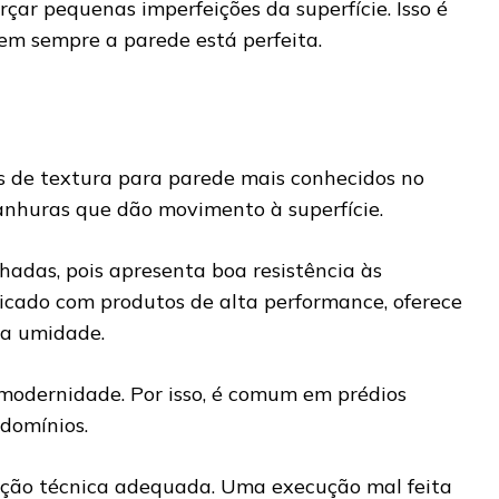
arçar pequenas imperfeições da superfície. Isso é
nem sempre a parede está perfeita.
os de textura para parede mais conhecidos no
e ranhuras que dão movimento à superfície.
hadas, pois apresenta boa resistência às
icado com produtos de alta performance, oferece
ra umidade.
modernidade. Por isso, é comum em prédios
ndomínios.
ação técnica adequada. Uma execução mal feita