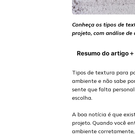
Conheça os tipos de tex
projeto, com análise de
Resumo do artigo
＋
Tipos de textura para 
ambiente e não sabe por
sente que falta persona
escolha.
A boa notícia é que exis
projeto. Quando você en
ambiente corretamente, a