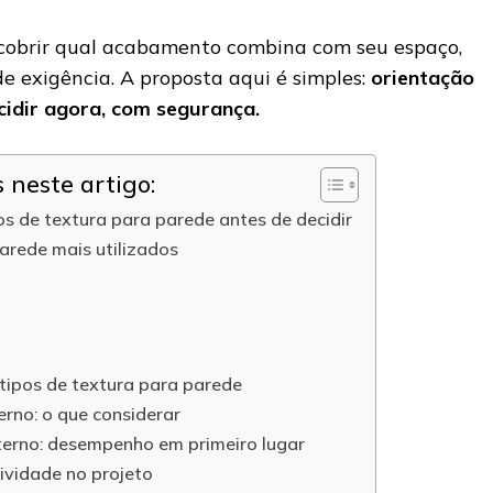
scobrir qual acabamento combina com seu espaço,
 de exigência. A proposta aqui é simples:
orientação
cidir agora, com segurança.
neste artigo:
os de textura para parede antes de decidir
arede mais utilizados
tipos de textura para parede
erno: o que considerar
terno: desempenho em primeiro lugar
ividade no projeto