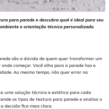
tura para parede e descubra qual é ideal para seu
 ambiente e orientação técnica personalizada.
parede são a dúvida de quem quer transformar um
 onde começar. Você olha para a parede lisa e
lidade. Ao mesmo tempo, não quer errar na
te uma solução técnica e estética para cada
tende os tipos de textura para parede e analisa o
 decisão fica mais clara.