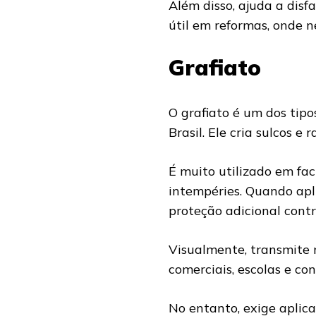
Além disso, ajuda a disf
útil em reformas, onde 
Grafiato
O grafiato é um dos tip
Brasil. Ele cria sulcos 
É muito utilizado em fac
intempéries. Quando apl
proteção adicional cont
Visualmente, transmite 
comerciais, escolas e co
No entanto, exige aplic