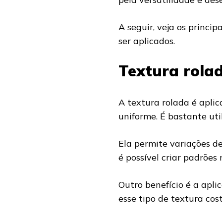
A seguir, veja os princi
ser aplicados.
Textura rola
A textura rolada é aplic
uniforme. É bastante uti
Ela permite variações de
é possível criar padrões
Outro benefício é a apli
esse tipo de textura co