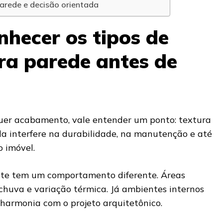
parede e decisão orientada
nhecer os tipos de
ra parede antes de
uer acabamento, vale entender um ponto: textura
la interfere na durabilidade, na manutenção e até
o imóvel.
nte tem um comportamento diferente. Áreas
 chuva e variação térmica. Já ambientes internos
 harmonia com o projeto arquitetônico.