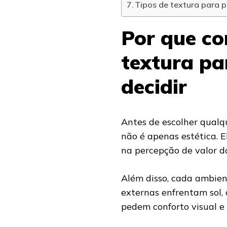
Tipos de textura para 
Por que co
textura pa
decidir
Antes de escolher qualq
não é apenas estética. E
na percepção de valor d
Além disso, cada ambie
externas enfrentam sol,
pedem conforto visual e