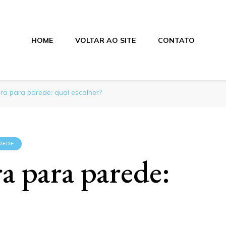
HOME
VOLTAR AO SITE
CONTATO
ion
ura para parede: qual escolher?
REDE
a para parede: