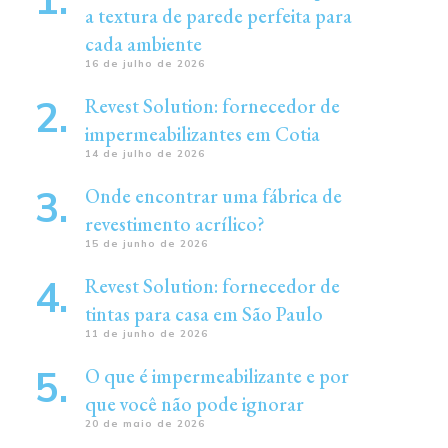
a textura de parede perfeita para
cada ambiente
16 de julho de 2026
Revest Solution: fornecedor de
impermeabilizantes em Cotia
14 de julho de 2026
Onde encontrar uma fábrica de
revestimento acrílico?
15 de junho de 2026
Revest Solution: fornecedor de
tintas para casa em São Paulo
11 de junho de 2026
O que é impermeabilizante e por
que você não pode ignorar
20 de maio de 2026