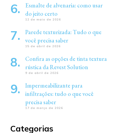
Esmalte de alvenaria: como usar
do jeito certo
12 de maio de 2026
Parede texturizada: Tudo o que
você precisa saber
15 de abril de 2026
Confira as opções de tinta textura
rústica da Revest Solution
9 de abril de 2026
Impermeabilizante para
infiltrações: tudo o que você
precisa saber
17 de março de 2026
Categorias