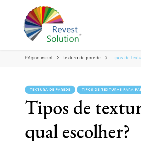
Blog Revest Solut
Página inicial
textura de parede
Tipos de text
TEXTURA DE PAREDE
TIPOS DE TEXTURAS PARA PA
Tipos de textur
qual escolher?