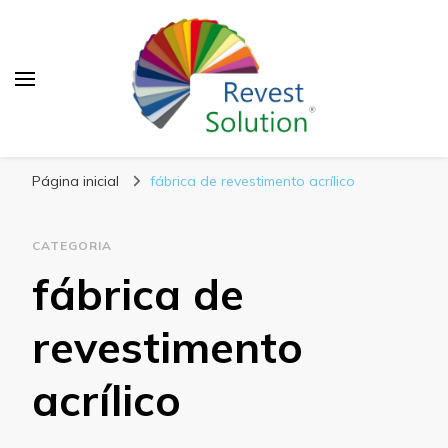
Blog Revest Solution
Página inicial
fábrica de revestimento acrílico
CATEGORIA
fábrica de
revestimento
acrílico