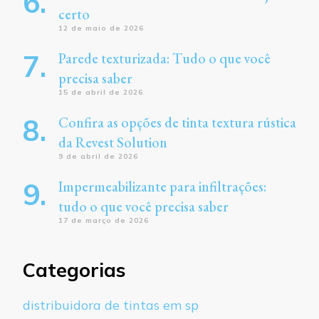
certo
12 de maio de 2026
Parede texturizada: Tudo o que você
precisa saber
15 de abril de 2026
Confira as opções de tinta textura rústica
da Revest Solution
9 de abril de 2026
Impermeabilizante para infiltrações:
tudo o que você precisa saber
17 de março de 2026
Categorias
distribuidora de tintas em sp