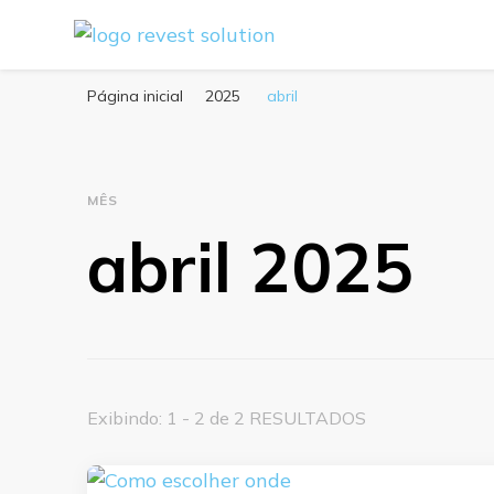
Blog Revest Solution
Página inicial
2025
abril
MÊS
abril 2025
Exibindo: 1 - 2 de 2 RESULTADOS