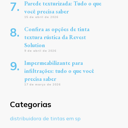
Parede texturizada: Tudo o que
você precisa saber
15 de abril de 2026
Confira as opções de tinta
textura rústica da Revest
Solution
9 de abril de 2026
Impermeabilizante para
infiltrações: tudo o que você
precisa saber
17 de março de 2026
Categorias
distribuidora de tintas em sp