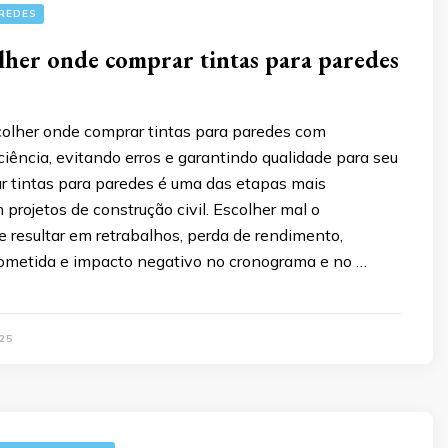
REDES
her onde comprar tintas para paredes
olher onde comprar tintas para paredes com
ciência, evitando erros e garantindo qualidade para seu
ar tintas para paredes é uma das etapas mais
 projetos de construção civil. Escolher mal o
 resultar em retrabalhos, perda de rendimento,
ometida e impacto negativo no cronograma e no …
25