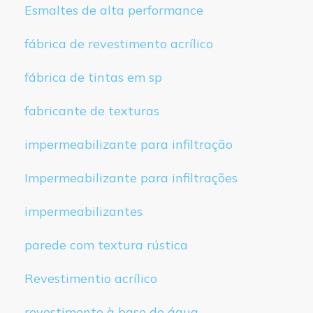
Esmaltes de alta performance
fábrica de revestimento acrílico
fábrica de tintas em sp
fabricante de texturas
impermeabilizante para infiltração
Impermeabilizante para infiltrações
impermeabilizantes
parede com textura rústica
Revestimentio acrílico
revestimento à base de água