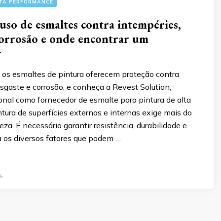
LTA PERFORMANCE
uso de esmaltes contra intempéries,
corrosão e onde encontrar um
r
os esmaltes de pintura oferecem proteção contra
sgaste e corrosão, e conheça a Revest Solution,
onal como fornecedor de esmalte para pintura de alta
ntura de superfícies externas e internas exige mais do
za. É necessário garantir resistência, durabilidade e
a os diversos fatores que podem …
5