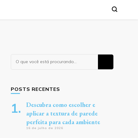
Procurando
algo?
POSTS RECENTES
Descubra como escolher e
aplicar a textura de parede
perfeita para cada ambiente
16 de julho de 2026