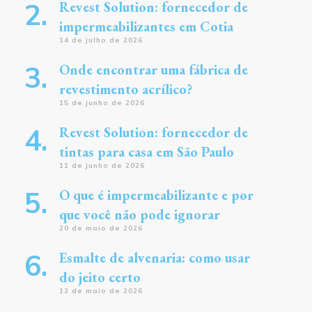
Revest Solution: fornecedor de
impermeabilizantes em Cotia
14 de julho de 2026
Onde encontrar uma fábrica de
revestimento acrílico?
15 de junho de 2026
Revest Solution: fornecedor de
tintas para casa em São Paulo
11 de junho de 2026
O que é impermeabilizante e por
que você não pode ignorar
20 de maio de 2026
Esmalte de alvenaria: como usar
do jeito certo
12 de maio de 2026