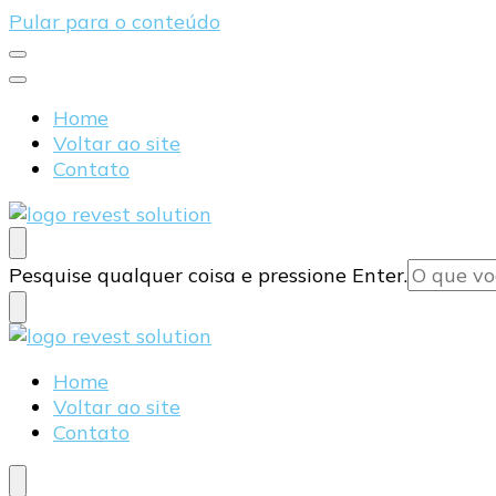
Pular para o conteúdo
Home
Voltar ao site
Contato
Blog Revest Solution
Procurando
Pesquise qualquer coisa e pressione Enter.
algo?
Blog Revest Solution
Home
Voltar ao site
Contato