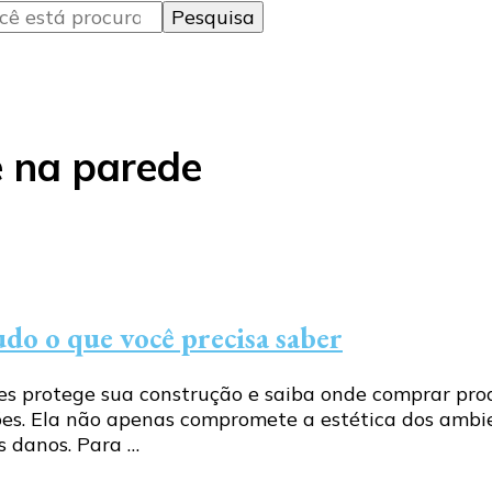
 na parede
udo o que você precisa saber
s protege sua construção e saiba onde comprar produt
ões. Ela não apenas compromete a estética dos amb
s danos. Para …