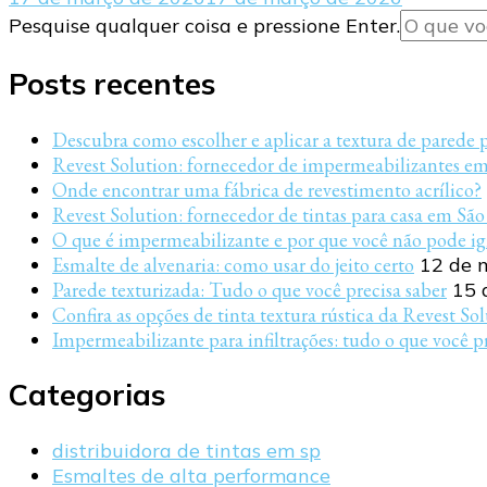
Procurando
Pesquise qualquer coisa e pressione Enter.
algo?
Posts recentes
Descubra como escolher e aplicar a textura de parede 
Revest Solution: fornecedor de impermeabilizantes e
Onde encontrar uma fábrica de revestimento acrílico?
Revest Solution: fornecedor de tintas para casa em São
O que é impermeabilizante e por que você não pode ig
Esmalte de alvenaria: como usar do jeito certo
12 de 
Parede texturizada: Tudo o que você precisa saber
15 
Confira as opções de tinta textura rústica da Revest So
Impermeabilizante para infiltrações: tudo o que você pr
Categorias
distribuidora de tintas em sp
Esmaltes de alta performance