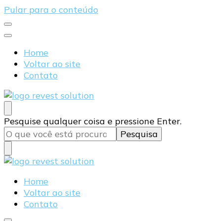
Pular para o conteúdo
Home
Voltar ao site
Contato
Blog Revest Solution
Procurando
Pesquise qualquer coisa e pressione Enter.
algo?
Blog Revest Solution
Home
Voltar ao site
Contato