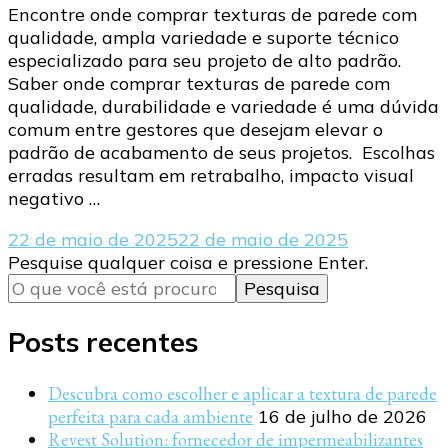
Encontre onde comprar texturas de parede com
qualidade, ampla variedade e suporte técnico
especializado para seu projeto de alto padrão.
Saber onde comprar texturas de parede com
qualidade, durabilidade e variedade é uma dúvida
comum entre gestores que desejam elevar o
padrão de acabamento de seus projetos. Escolhas
erradas resultam em retrabalho, impacto visual
negativo …
22 de maio de 2025
22 de maio de 2025
Procurando
Pesquise qualquer coisa e pressione Enter.
algo?
Posts recentes
Descubra como escolher e aplicar a textura de parede
perfeita para cada ambiente
16 de julho de 2026
Revest Solution: fornecedor de impermeabilizantes