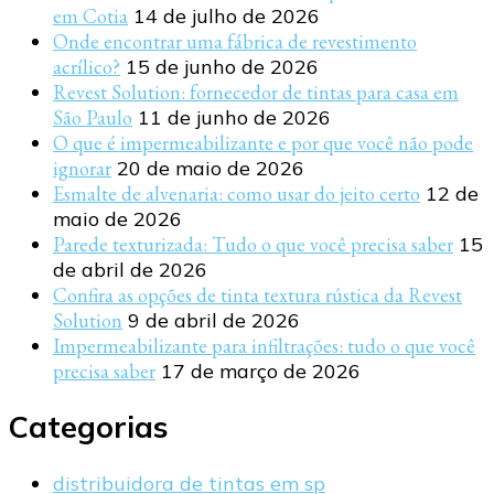
em Cotia
14 de julho de 2026
Onde encontrar uma fábrica de revestimento
acrílico?
15 de junho de 2026
Revest Solution: fornecedor de tintas para casa em
São Paulo
11 de junho de 2026
O que é impermeabilizante e por que você não pode
ignorar
20 de maio de 2026
Esmalte de alvenaria: como usar do jeito certo
12 de
maio de 2026
Parede texturizada: Tudo o que você precisa saber
15
de abril de 2026
Confira as opções de tinta textura rústica da Revest
Solution
9 de abril de 2026
Impermeabilizante para infiltrações: tudo o que você
precisa saber
17 de março de 2026
Categorias
distribuidora de tintas em sp