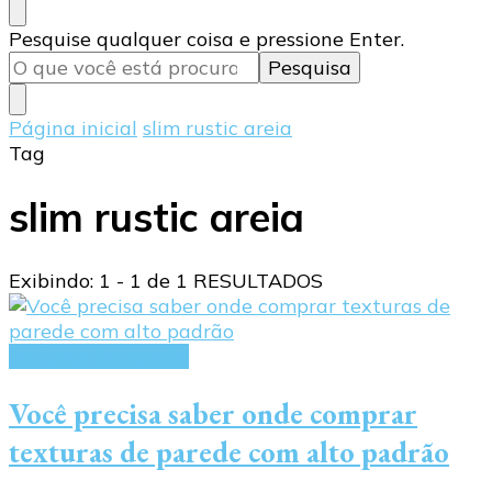
Procurando
Pesquise qualquer coisa e pressione Enter.
algo?
Página inicial
slim rustic areia
Tag
slim rustic areia
Exibindo: 1 - 1 de 1 RESULTADOS
texturas de parede
Você precisa saber onde comprar
texturas de parede com alto padrão