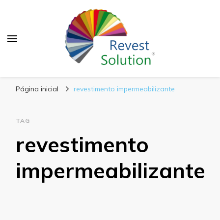
Blog Revest Solution
Página inicial
revestimento impermeabilizante
TAG
revestimento
impermeabilizante