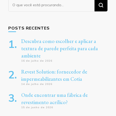
Procurando
algo?
POSTS RECENTES
Descubra como escolher e aplicar a
textura de parede perfeita para cada
ambiente
16 de julho de 2026
Revest Solution: fornecedor de
impermeabilizantes em Cotia
14 de julho de 2026
Onde encontrar uma fábrica de
revestimento acrílico?
15 de junho de 2026