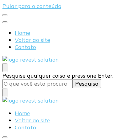
Pular para o conteúdo
Home
Voltar ao site
Contato
Blog Revest Solution
Procurando
Pesquise qualquer coisa e pressione Enter.
algo?
Blog Revest Solution
Home
Voltar ao site
Contato