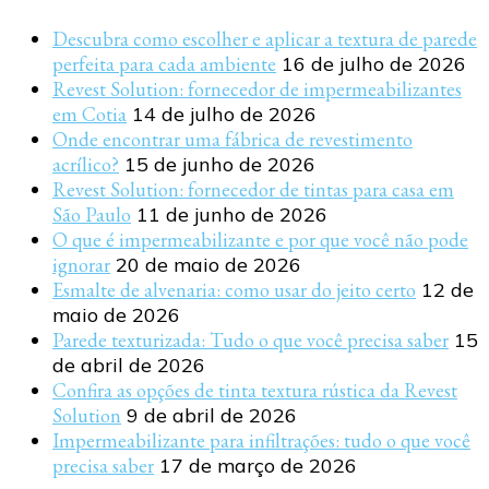
Descubra como escolher e aplicar a textura de parede
perfeita para cada ambiente
16 de julho de 2026
Revest Solution: fornecedor de impermeabilizantes
em Cotia
14 de julho de 2026
Onde encontrar uma fábrica de revestimento
acrílico?
15 de junho de 2026
Revest Solution: fornecedor de tintas para casa em
São Paulo
11 de junho de 2026
O que é impermeabilizante e por que você não pode
ignorar
20 de maio de 2026
Esmalte de alvenaria: como usar do jeito certo
12 de
maio de 2026
Parede texturizada: Tudo o que você precisa saber
15
de abril de 2026
Confira as opções de tinta textura rústica da Revest
Solution
9 de abril de 2026
Impermeabilizante para infiltrações: tudo o que você
precisa saber
17 de março de 2026