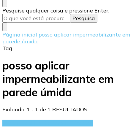
Procurando
Pesquise qualquer coisa e pressione Enter.
algo?
Página inicial
posso aplicar impermeabilizante em
parede úmida
Tag
posso aplicar
impermeabilizante em
parede úmida
Exibindo: 1 - 1 de 1 RESULTADOS
Impermeabilizante para infiltrações