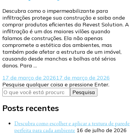
Descubra como o impermeabilizante para
infiltrações protege sua construção e saiba onde
comprar produtos eficientes da Revest Solution. A
infiltração é um dos maiores vilões quando
falamos de construções. Ela não apenas
compromete a estética dos ambientes, mas
também pode afetar a estrutura de um imóvel,
causando desde manchas e bolhas até sérios
danos. Para …
17 de março de 2026
17 de março de 2026
Procurando
Pesquise qualquer coisa e pressione Enter.
algo?
Posts recentes
Descubra como escolher e aplicar a textura de parede
perfeita para cada ambiente
16 de julho de 2026