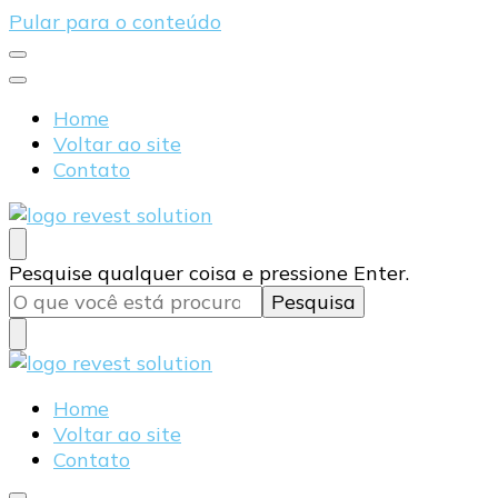
Pular para o conteúdo
Home
Voltar ao site
Contato
Blog Revest Solution
Procurando
Pesquise qualquer coisa e pressione Enter.
algo?
Blog Revest Solution
Home
Voltar ao site
Contato