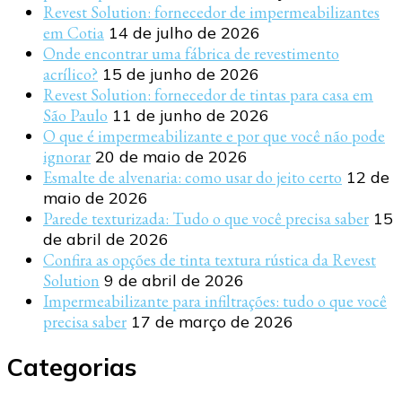
Revest Solution: fornecedor de impermeabilizantes
em Cotia
14 de julho de 2026
Onde encontrar uma fábrica de revestimento
acrílico?
15 de junho de 2026
Revest Solution: fornecedor de tintas para casa em
São Paulo
11 de junho de 2026
O que é impermeabilizante e por que você não pode
ignorar
20 de maio de 2026
Esmalte de alvenaria: como usar do jeito certo
12 de
maio de 2026
Parede texturizada: Tudo o que você precisa saber
15
de abril de 2026
Confira as opções de tinta textura rústica da Revest
Solution
9 de abril de 2026
Impermeabilizante para infiltrações: tudo o que você
precisa saber
17 de março de 2026
Categorias