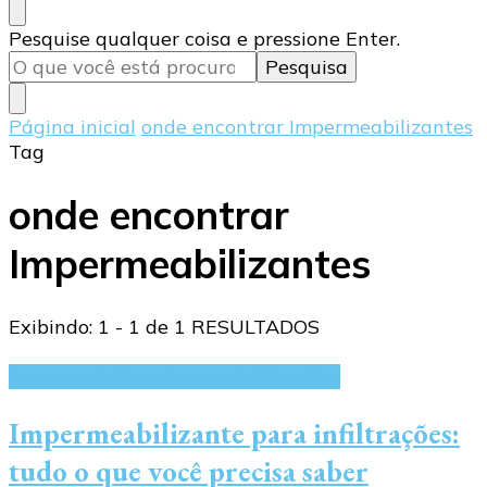
Procurando
Pesquise qualquer coisa e pressione Enter.
algo?
Página inicial
onde encontrar Impermeabilizantes
Tag
onde encontrar
Impermeabilizantes
Exibindo: 1 - 1 de 1 RESULTADOS
Impermeabilizante para infiltrações
Impermeabilizante para infiltrações:
tudo o que você precisa saber