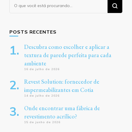
Procurando
algo?
POSTS RECENTES
Descubra como escolher e aplicar a
textura de parede perfeita para cada
ambiente
16 de julho de 2026
Revest Solution: fornecedor de
impermeabilizantes em Cotia
14 de julho de 2026
Onde encontrar uma fábrica de
revestimento acrílico?
15 de junho de 2026