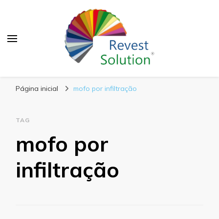
Blog Revest Solution
Página inicial
mofo por infiltração
TAG
mofo por
infiltração