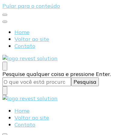
Pular para o conteúdo
Home
Voltar ao site
Contato
Blog Revest Solution
Procurando
Pesquise qualquer coisa e pressione Enter.
algo?
Blog Revest Solution
Home
Voltar ao site
Contato