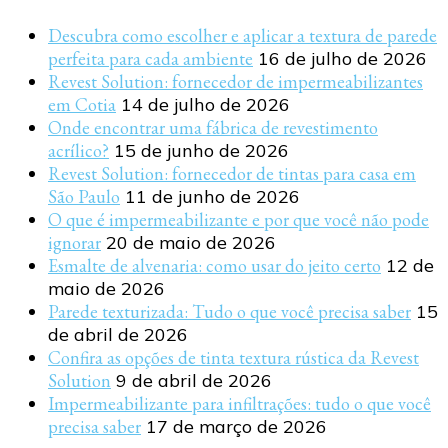
Descubra como escolher e aplicar a textura de parede
perfeita para cada ambiente
16 de julho de 2026
Revest Solution: fornecedor de impermeabilizantes
em Cotia
14 de julho de 2026
Onde encontrar uma fábrica de revestimento
acrílico?
15 de junho de 2026
Revest Solution: fornecedor de tintas para casa em
São Paulo
11 de junho de 2026
O que é impermeabilizante e por que você não pode
ignorar
20 de maio de 2026
Esmalte de alvenaria: como usar do jeito certo
12 de
maio de 2026
Parede texturizada: Tudo o que você precisa saber
15
de abril de 2026
Confira as opções de tinta textura rústica da Revest
Solution
9 de abril de 2026
Impermeabilizante para infiltrações: tudo o que você
precisa saber
17 de março de 2026