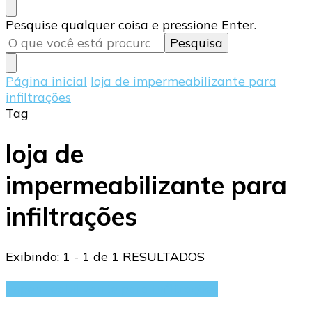
Procurando
Pesquise qualquer coisa e pressione Enter.
algo?
Página inicial
loja de impermeabilizante para
infiltrações
Tag
loja de
impermeabilizante para
infiltrações
Exibindo: 1 - 1 de 1 RESULTADOS
Impermeabilizante para infiltrações