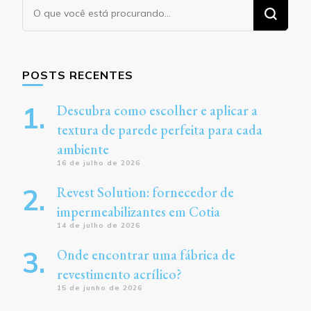
Procurando
algo?
POSTS RECENTES
Descubra como escolher e aplicar a
textura de parede perfeita para cada
ambiente
16 de julho de 2026
Revest Solution: fornecedor de
impermeabilizantes em Cotia
14 de julho de 2026
Onde encontrar uma fábrica de
revestimento acrílico?
15 de junho de 2026