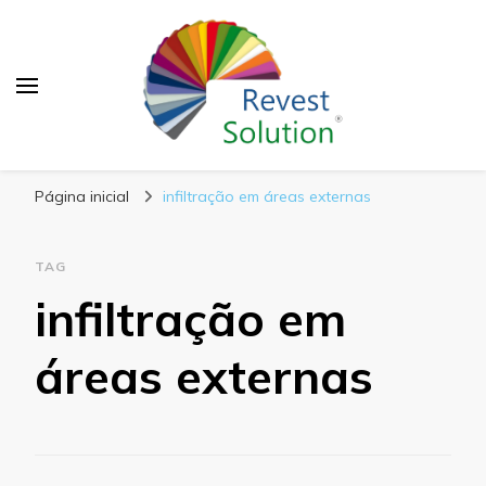
Blog Revest Solution
Página inicial
infiltração em áreas externas
TAG
infiltração em
áreas externas