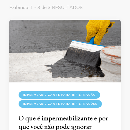
Exibindo: 1 - 3 de 3 RESULTADOS
IMPERMEABILIZANTE PARA INFILTRAÇÃO
IMPERMEABILIZANTE PARA INFILTRAÇÕES
O que é impermeabilizante e por
que você não pode ignorar