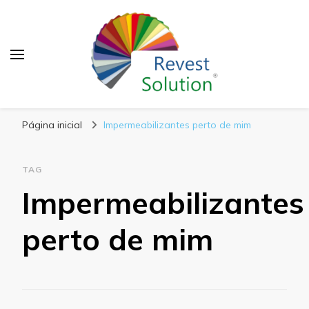
Blog Revest Solution
Página inicial
Impermeabilizantes perto de mim
TAG
Impermeabilizantes
perto de mim