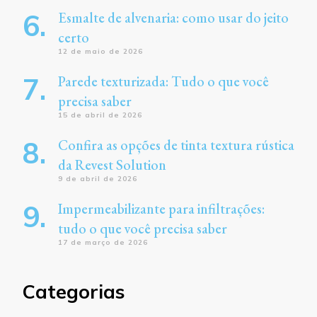
Esmalte de alvenaria: como usar do jeito
certo
12 de maio de 2026
Parede texturizada: Tudo o que você
precisa saber
15 de abril de 2026
Confira as opções de tinta textura rústica
da Revest Solution
9 de abril de 2026
Impermeabilizante para infiltrações:
tudo o que você precisa saber
17 de março de 2026
Categorias