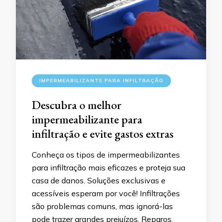
IMPERMEABILIZANTE PARA INFILTRAÇÃO
Descubra o melhor
impermeabilizante para
infiltração e evite gastos extras
Conheça os tipos de impermeabilizantes
para infiltração mais eficazes e proteja sua
casa de danos. Soluções exclusivas e
acessíveis esperam por você! Infiltrações
são problemas comuns, mas ignorá-las
pode trazer grandes prejuízos. Reparos,