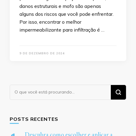
danos estruturais e mofo são apenas
alguns dos riscos que você pode enfrentar.
Por isso, encontrar o melhor
impermeabilizante para infiltração é …
9 DE DEZEMBRO DE 2024
Procurando
algo?
POSTS RECENTES
Descubra como escolher e aplicar a