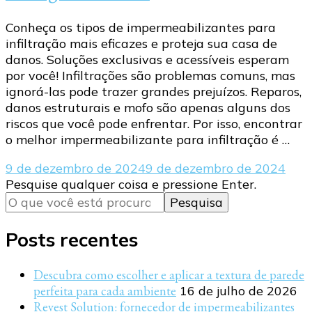
Conheça os tipos de impermeabilizantes para
infiltração mais eficazes e proteja sua casa de
danos. Soluções exclusivas e acessíveis esperam
por você! Infiltrações são problemas comuns, mas
ignorá-las pode trazer grandes prejuízos. Reparos,
danos estruturais e mofo são apenas alguns dos
riscos que você pode enfrentar. Por isso, encontrar
o melhor impermeabilizante para infiltração é …
9 de dezembro de 2024
9 de dezembro de 2024
Procurando
Pesquise qualquer coisa e pressione Enter.
algo?
Posts recentes
Descubra como escolher e aplicar a textura de parede
perfeita para cada ambiente
16 de julho de 2026
Revest Solution: fornecedor de impermeabilizantes