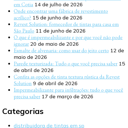
em Cotia
14 de julho de 2026
Onde encontrar uma fábrica de revestimento
acrílico?
15 de junho de 2026
Revest Solution: fornecedor de tintas para casa em
São Paulo
11 de junho de 2026
O que é impermeabilizante e por que você não pode
ignorar
20 de maio de 2026
Esmalte de alvenaria: como usar do jeito certo
12 de
maio de 2026
Parede texturizada: Tudo o que você precisa saber
15
de abril de 2026
Confira as opções de tinta textura rústica da Revest
Solution
9 de abril de 2026
Impermeabilizante para infiltrações: tudo o que você
precisa saber
17 de março de 2026
Categorias
distribuidora de tintas em sp