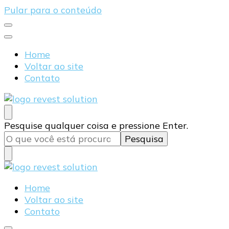
Pular para o conteúdo
Home
Voltar ao site
Contato
Blog Revest Solution
Procurando
Pesquise qualquer coisa e pressione Enter.
algo?
Blog Revest Solution
Home
Voltar ao site
Contato