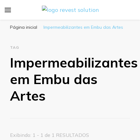
Blog Revest Solution
Página inicial
Impermeabilizantes em Embu das Artes
TAG
Impermeabilizantes
em Embu das
Artes
Exibindo: 1 - 1 de 1 RESULTADOS