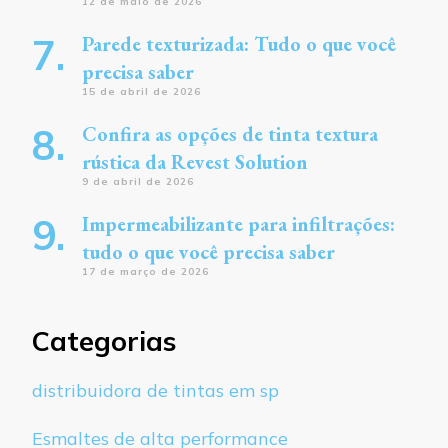
12 de maio de 2026
Parede texturizada: Tudo o que você
precisa saber
15 de abril de 2026
Confira as opções de tinta textura
rústica da Revest Solution
9 de abril de 2026
Impermeabilizante para infiltrações:
tudo o que você precisa saber
17 de março de 2026
Categorias
distribuidora de tintas em sp
Esmaltes de alta performance