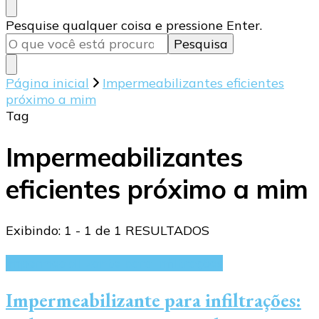
Procurando
Pesquise qualquer coisa e pressione Enter.
algo?
Página inicial
Impermeabilizantes eficientes
próximo a mim
Tag
Impermeabilizantes
eficientes próximo a mim
Exibindo: 1 - 1 de 1 RESULTADOS
Impermeabilizante para infiltrações
Impermeabilizante para infiltrações: