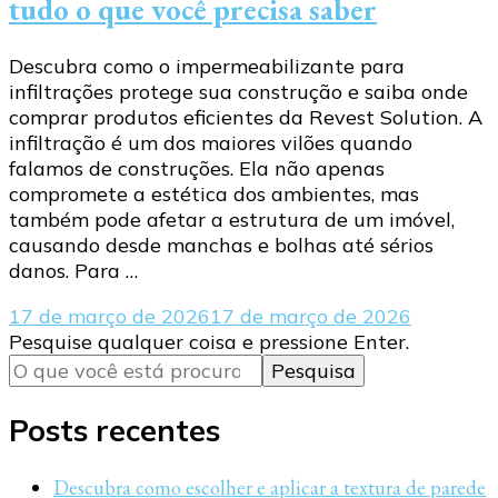
tudo o que você precisa saber
Descubra como o impermeabilizante para
infiltrações protege sua construção e saiba onde
comprar produtos eficientes da Revest Solution. A
infiltração é um dos maiores vilões quando
falamos de construções. Ela não apenas
compromete a estética dos ambientes, mas
também pode afetar a estrutura de um imóvel,
causando desde manchas e bolhas até sérios
danos. Para …
17 de março de 2026
17 de março de 2026
Procurando
Pesquise qualquer coisa e pressione Enter.
algo?
Posts recentes
Descubra como escolher e aplicar a textura de parede