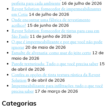
perfeita para cada ambiente
16 de julho de 2026
Revest Solution: fornecedor de impermeabilizantes
em Cotia
14 de julho de 2026
Onde encontrar uma fábrica de revestimento
acrílico?
15 de junho de 2026
Revest Solution: fornecedor de tintas para casa em
São Paulo
11 de junho de 2026
O que é impermeabilizante e por que você não pode
ignorar
20 de maio de 2026
Esmalte de alvenaria: como usar do jeito certo
12 de
maio de 2026
Parede texturizada: Tudo o que você precisa saber
15
de abril de 2026
Confira as opções de tinta textura rústica da Revest
Solution
9 de abril de 2026
Impermeabilizante para infiltrações: tudo o que você
precisa saber
17 de março de 2026
Categorias