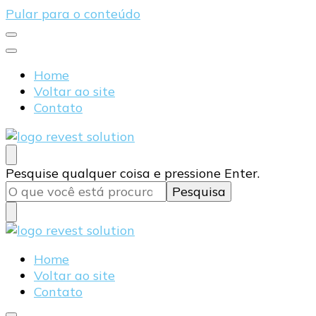
Pular para o conteúdo
Home
Voltar ao site
Contato
Blog Revest Solution
Procurando
Pesquise qualquer coisa e pressione Enter.
algo?
Blog Revest Solution
Home
Voltar ao site
Contato