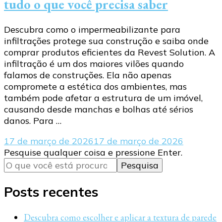
tudo o que você precisa saber
Descubra como o impermeabilizante para
infiltrações protege sua construção e saiba onde
comprar produtos eficientes da Revest Solution. A
infiltração é um dos maiores vilões quando
falamos de construções. Ela não apenas
compromete a estética dos ambientes, mas
também pode afetar a estrutura de um imóvel,
causando desde manchas e bolhas até sérios
danos. Para …
17 de março de 2026
17 de março de 2026
Procurando
Pesquise qualquer coisa e pressione Enter.
algo?
Posts recentes
Descubra como escolher e aplicar a textura de parede