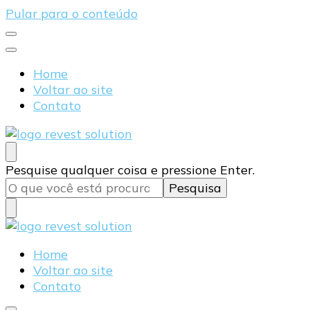
Pular para o conteúdo
Home
Voltar ao site
Contato
Blog Revest Solution
Procurando
Pesquise qualquer coisa e pressione Enter.
algo?
Blog Revest Solution
Home
Voltar ao site
Contato