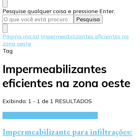
Procurando
Pesquise qualquer coisa e pressione Enter.
algo?
Página inicial
Impermeabilizantes eficientes na
zona oeste
Tag
Impermeabilizantes
eficientes na zona oeste
Exibindo: 1 - 1 de 1 RESULTADOS
Impermeabilizante para infiltrações
Impermeabilizante para infiltrações: