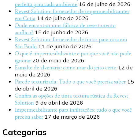
perfeita para cada ambiente
16 de julho de 2026
Revest Solution: fornecedor de impermeabilizantes
em Cotia
14 de julho de 2026
Onde encontrar uma fábrica de revestimento
acrílico?
15 de junho de 2026
Revest Solution: fornecedor de tintas para casa em
São Paulo
11 de junho de 2026
O que é impermeabilizante e por que você não pode
ignorar
20 de maio de 2026
Esmalte de alvenaria: como usar do jeito certo
12 de
maio de 2026
Parede texturizada: Tudo o que você precisa saber
15
de abril de 2026
Confira as opções de tinta textura rústica da Revest
Solution
9 de abril de 2026
Impermeabilizante para infiltrações: tudo o que você
precisa saber
17 de março de 2026
Categorias