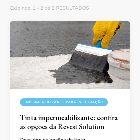
Exibindo: 1 - 2 de 2 RESULTADOS
IMPERMEABILIZANTE PARA INFILTRAÇÃO
Tinta impermeabilizante: confira
as opções da Revest Solution
Descubra as opções de tinta