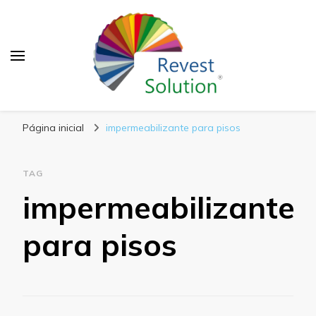
Blog Revest Solution
Página inicial
impermeabilizante para pisos
TAG
impermeabilizante
para pisos