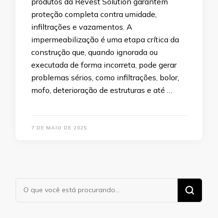
produtos da Revest Solution garantem
proteção completa contra umidade,
infiltrações e vazamentos. A
impermeabilização é uma etapa crítica da
construção que, quando ignorada ou
executada de forma incorreta, pode gerar
problemas sérios, como infiltrações, bolor,
mofo, deterioração de estruturas e até …
7 DE MAIO DE 2025
Procurando
algo?