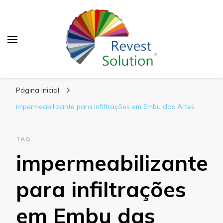
Blog Revest Solution
Página inicial
impermeabilizante para infiltrações em Embu das Artes
TAG
impermeabilizante
para infiltrações
em Embu das