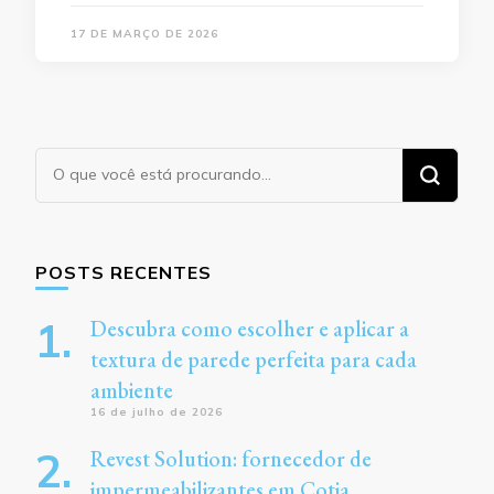
17 DE MARÇO DE 2026
Procurando
algo?
POSTS RECENTES
Descubra como escolher e aplicar a
textura de parede perfeita para cada
ambiente
16 de julho de 2026
Revest Solution: fornecedor de
impermeabilizantes em Cotia