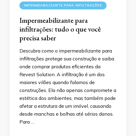
IMPERMEABILIZANTE PARA INFILTRAÇÕES
Impermeabilizante para
infiltrações: tudo o que você
precisa saber
Descubra como o impermeabilizante para
infiltrações protege sua construção e saiba
onde comprar produtos eficientes da
Revest Solution. A infiltração é um dos
maiores vilões quando falamos de
construções. Ela não apenas compromete a
estética dos ambientes, mas também pode
afetar a estrutura de um imóvel, causando
desde manchas e bolhas até sérios danos.
Para …