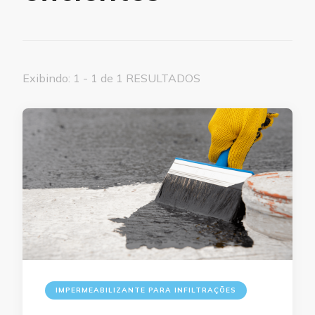
Exibindo: 1 - 1 de 1 RESULTADOS
IMPERMEABILIZANTE PARA INFILTRAÇÕES