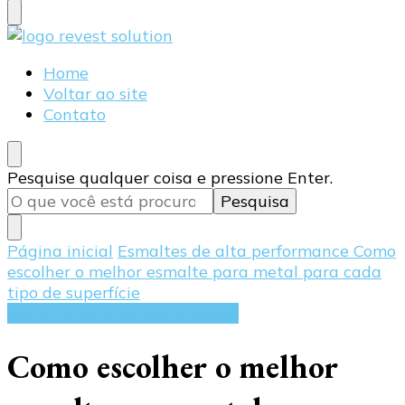
Blog Revest Solution
Home
Voltar ao site
Contato
Procurando
Pesquise qualquer coisa e pressione Enter.
algo?
Página inicial
Esmaltes de alta performance
Como
escolher o melhor esmalte para metal para cada
tipo de superfície
Esmaltes de alta performance
Como escolher o melhor