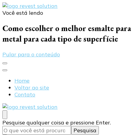
Você está lendo
Blog Revest Solution
Como escolher o melhor esmalte para
metal para cada tipo de superfície
Pular para o conteúdo
Home
Voltar ao site
Contato
Blog Revest Solution
Procurando
Pesquise qualquer coisa e pressione Enter.
algo?