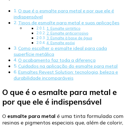
O que é o esmalte para metal e por que ele é
indispensável
Tipos de esmalte para metal e suas aplicações
1. Esmalte sintético
2. Esmalte anticorrosivo
3. Esmalte à base de água
4. Esmalte epóxi
Como escolher o esmalte ideal para cada
superfície metálica
O acabamento faz toda a diferença
Cuidados na aplicação do esmalte para metal
Esmaltes Revest Solution: tecnologia, beleza e
durabilidade incomparáveis
O que é o esmalte para metal e
por que ele é indispensável
O
esmalte para metal
é uma tinta formulada com
resinas e pigmentos especiais que, além de colorir,