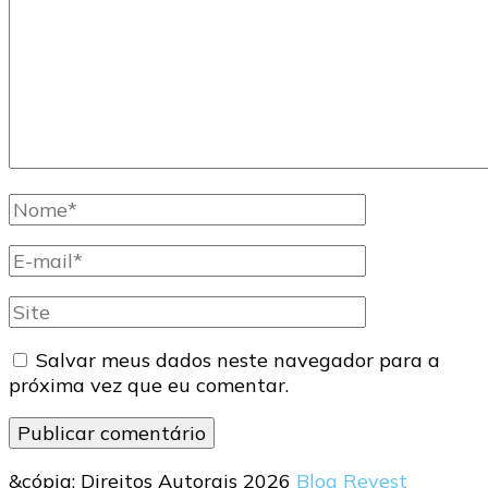
Nome
completo
E-
mail
Site
Salvar meus dados neste navegador para a
próxima vez que eu comentar.
&cópia; Direitos Autorais 2026
Blog Revest